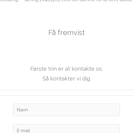
Få fremvist
allistic Rib 5.5 m/trail
Første trin er at kontakte os.
Så kontakter vi dig.