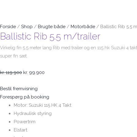
Forside
/
Shop
/
Brugte både
/
Motorbåde
/ Ballistic Rib 5.5 m
Ballistic Rib 5.5 m/trailer
Virkelig fin 5.5 meter lang Rib med trailer og en 115 hk Suzuki 4 takt
super fin sæt.
kr.
119.900
kr.
99.900
Bestil fremvisning
Forespørg på booking
Motor: Suzuki 115 HK 4 Takt
Hydraulisk styring
Powertrim
Elstart