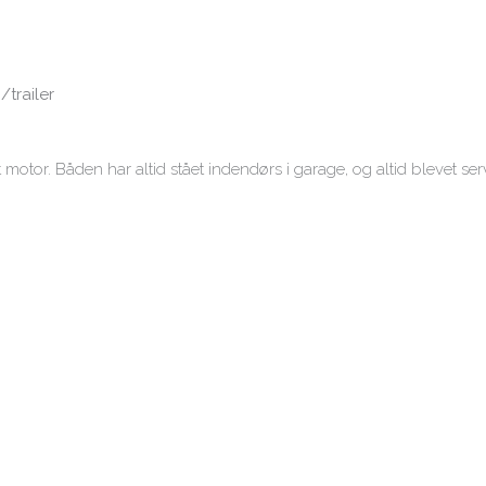
/trailer
 motor. Båden har altid stået indendørs i garage, og altid blevet serv