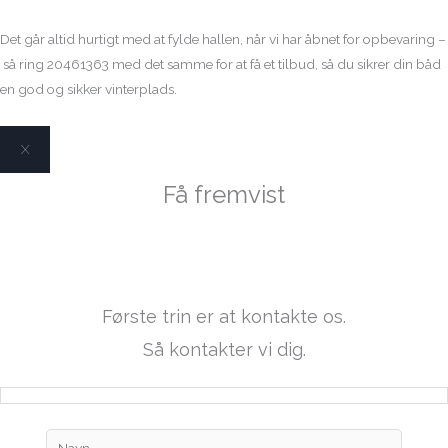
Det går altid hurtigt med at fylde hallen, når vi har åbnet for opbevaring –
så ring 20461363 med det samme for at få et tilbud, så du sikrer din båd
en god og sikker vinterplads.
X
Få fremvist
Bayliner VR4 OB
Første trin er at kontakte os.
Så kontakter vi dig.