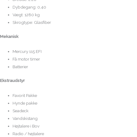
Dybdegang: 0,40
Vægt: 1280 kg
Skrogtype: Glasfiber
Mekanisk
Mercury 115 EFI
Få motor timer
Batterier
Ekstraudstyr
Favorit Pakke
Hynde pakke
Seadeck
Vandskistang
Højtalere i Bov
Radio / højtalere