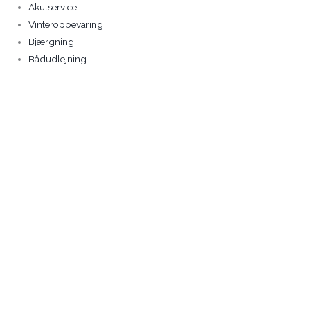
Akutservice
Vinteropbevaring
Bjærgning
Bådudlejning
Solgt