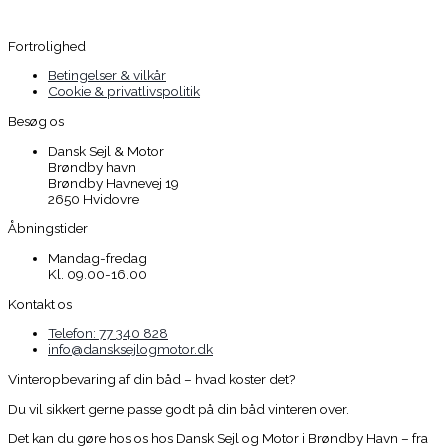
Fortrolighed
Betingelser & vilkår
Cookie & privatlivspolitik
Besøg os
Dansk Sejl & Motor
Brøndby havn
Brøndby Havnevej 19
2650 Hvidovre
Åbningstider
Mandag-fredag
Kl. 09.00-16.00
Kontakt os
Telefon: 77 340 828
info@dansksejlogmotor.dk
Vinteropbevaring af din båd – hvad koster det?
Du vil sikkert gerne passe godt på din båd vinteren over.
Det kan du gøre hos os hos Dansk Sejl og Motor i Brøndby Havn – fra