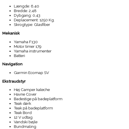
Længde: 6,40
Bredde: 2,48
Dybgang: 0,43
Deplacement: 1250 Kg.
Skrogtype: Glasfiber
Mekanisk
Yamaha F130
Motor timer 179
Yamaha instrumenter
Batteri
Navigation
Garmin Ecomap SV
Ekstraudstyr
Høj Camper kaleche
Havne Cover
Badestige på badeplatform
Teak dørk
Teak på badeplatform
Teak Bord
12 V udtag
Vandski bøjle
Bundmaling