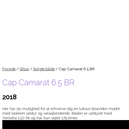
Forside
/
Shop
/
Solgte både
/ Cap Camarat 6.5 BR
Cap Camarat 6.5 BR
2018
Her har du mulighed for at erhverve dig en luksus bowrider-model
med lækkert udstyr og velsejlendende. Båden er udstyret med
Yamaha 130 hk og har kun sejlet 179 timer.