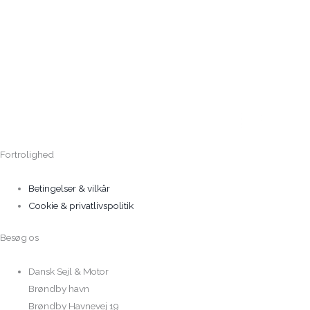
Fortrolighed
Betingelser & vilkår
Cookie & privatlivspolitik
Besøg os
Dansk Sejl & Motor
Brøndby havn
Brøndby Havnevej 19