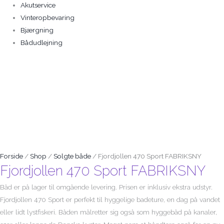
Akutservice
Vinteropbevaring
Bjærgning
Bådudlejning
Solgt
Forside
/
Shop
/
Solgte både
/ Fjordjollen 470 Sport FABRIKSNY
Fjordjollen 470 Sport FABRIKSNY
Båd er på lager til omgående levering. Prisen er inklusiv ekstra udstyr.
Fjordjollen 470 Sport er perfekt til hyggelige badeture, en dag på vandet
eller lidt lystfiskeri. Båden målretter sig også som hyggebåd på kanaler,