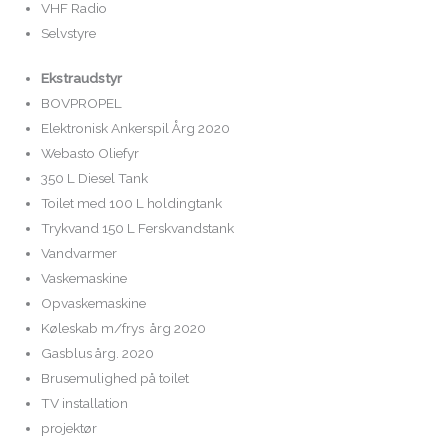
VHF Radio
Selvstyre
Ekstraudstyr
BOVPROPEL
Elektronisk Ankerspil Årg 2020
Webasto Oliefyr
350 L Diesel Tank
Toilet med 100 L holdingtank
Trykvand 150 L Ferskvandstank
Vandvarmer
Vaskemaskine
Opvaskemaskine
Køleskab m/frys årg 2020
Gasblus årg. 2020
Brusemulighed på toilet
TV installation
projektør