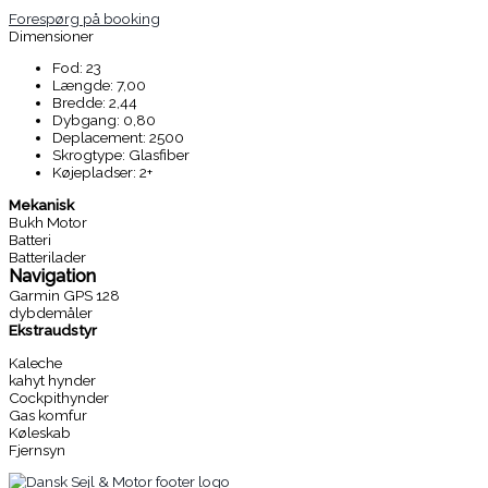
Forespørg på booking
Dimensioner
Fod: 23
Længde: 7,00
Bredde: 2,44
Dybgang: 0,80
Deplacement: 2500
Skrogtype: Glasfiber
Køjepladser: 2+
Mekanisk
Bukh Motor
Batteri
Batterilader
Navigation
Garmin GPS 128
dybdemåler
Ekstraudstyr
Kaleche
kahyt hynder
Cockpithynder
Gas komfur
Køleskab
Fjernsyn