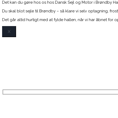
Det kan du gøre hos os hos Dansk Sejl og Motor i Brøndby Hav
Du skal blot sejle til Brøndby – så klare vi selv optagning, fro
Det går altid hurtigt med at fylde hallen, når vi har åbnet for
X