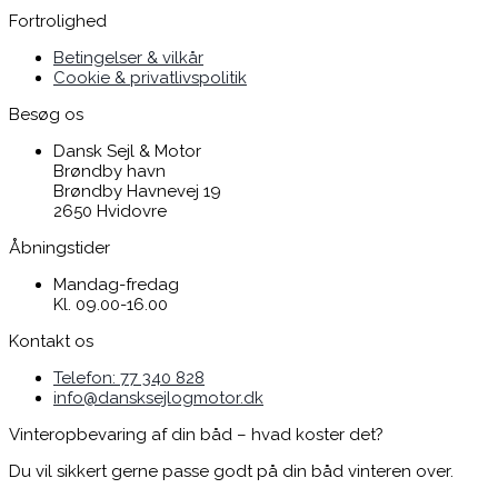
Fortrolighed
Betingelser & vilkår
Cookie & privatlivspolitik
Besøg os
Dansk Sejl & Motor
Brøndby havn
Brøndby Havnevej 19
2650 Hvidovre
Åbningstider
Mandag-fredag
Kl. 09.00-16.00
Kontakt os
Telefon: 77 340 828
info@dansksejlogmotor.dk
Vinteropbevaring af din båd – hvad koster det?
Du vil sikkert gerne passe godt på din båd vinteren over.