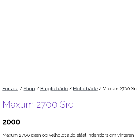
Forside
/
Shop
/
Brugte både
/
Motorbåde
/ Maxum 2700 Sr
Maxum 2700 Src
2000
Maxum 2700 pæn og velholdt altid stået indendørs om vinteren