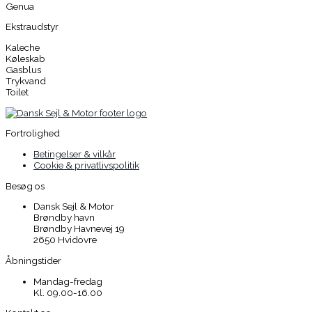
Genua
Ekstraudstyr
Kaleche
Køleskab
Gasblus
Trykvand
Toilet
Fortrolighed
Betingelser & vilkår
Cookie & privatlivspolitik
Besøg os
Dansk Sejl & Motor
Brøndby havn
Brøndby Havnevej 19
2650 Hvidovre
Åbningstider
Mandag-fredag
Kl. 09.00-16.00