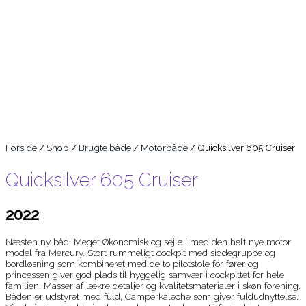
Forside
/
Shop
/
Brugte både
/
Motorbåde
/ Quicksilver 605 Cruiser
Quicksilver 605 Cruiser
2022
Næsten ny båd, Meget Økonomisk og sejle i med den helt nye motor
model fra Mercury. Stort rummeligt cockpit med siddegruppe og
bordløsning som kombineret med de to pilotstole for fører og
princessen giver god plads til hyggelig samvær i cockpittet for hele
familien. Masser af lækre detaljer og kvalitetsmaterialer i skøn forening.
Båden er udstyret med fuld, Camperkaleche som giver fuldudnyttelse.