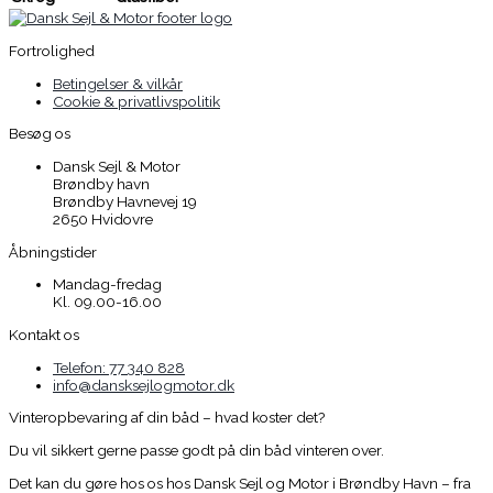
Fortrolighed
Betingelser & vilkår
Cookie & privatlivspolitik
Besøg os
Dansk Sejl & Motor
Brøndby havn
Brøndby Havnevej 19
2650 Hvidovre
Åbningstider
Mandag-fredag
Kl. 09.00-16.00
Kontakt os
Telefon: 77 340 828
info@dansksejlogmotor.dk
Vinteropbevaring af din båd – hvad koster det?
Du vil sikkert gerne passe godt på din båd vinteren over.
Det kan du gøre hos os hos Dansk Sejl og Motor i Brøndby Havn – fra