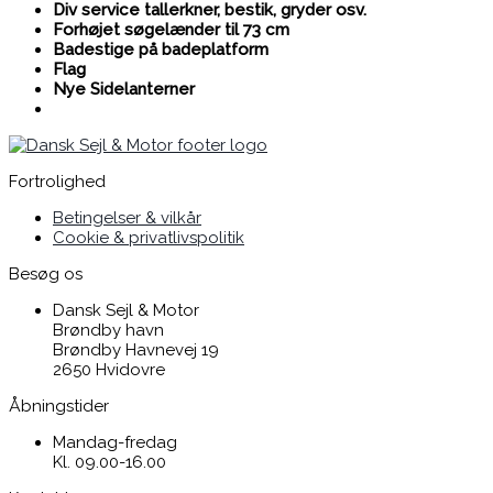
Div service tallerkner, bestik, gryder osv.
Forhøjet søgelænder til 73 cm
Badestige på badeplatform
Flag
Nye Sidelanterner
Fortrolighed
Betingelser & vilkår
Cookie & privatlivspolitik
Besøg os
Dansk Sejl & Motor
Brøndby havn
Brøndby Havnevej 19
2650 Hvidovre
Åbningstider
Mandag-fredag
Kl. 09.00-16.00