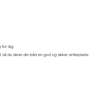
 for dig.
, så du sikrer din båd en god og sikker vinterplads.
1 AC