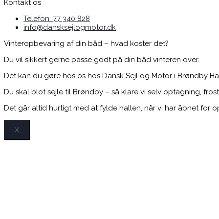
Kontakt os
Telefon: 77 340 828
info@dansksejlogmotor.dk
Vinteropbevaring af din båd – hvad koster det?
Du vil sikkert gerne passe godt på din båd vinteren over.
Det kan du gøre hos os hos Dansk Sejl og Motor i Brøndby Hav
Du skal blot sejle til Brøndby – så klare vi selv optagning, fro
Det går altid hurtigt med at fylde hallen, når vi har åbnet for
X
Sto