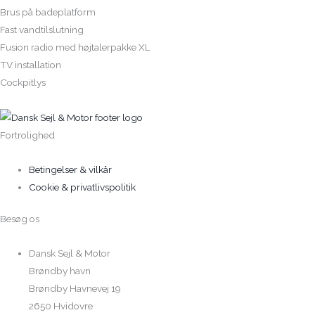
Brus på badeplatform
Fast vandtilslutning
Fusion radio med højtalerpakke XL
TV installation
Cockpitlys
Fortrolighed
Betingelser & vilkår
Cookie & privatlivspolitik
Besøg os
Dansk Sejl & Motor
Brøndby havn
Brøndby Havnevej 19
2650 Hvidovre