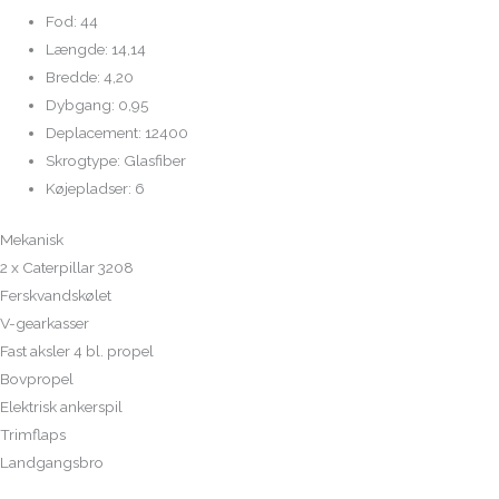
Fod: 44
Længde: 14,14
Bredde: 4,20
Dybgang: 0,95
Deplacement: 12400
Skrogtype: Glasfiber
Køjepladser: 6
Mekanisk
2 x Caterpillar 3208
Ferskvandskølet
V-gearkasser
Fast aksler 4 bl. propel
Bovpropel
Elektrisk ankerspil
Trimflaps
Landgangsbro