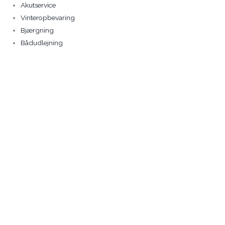
Akutservice
Vinteropbevaring
Bjærgning
Bådudlejning
Solgt